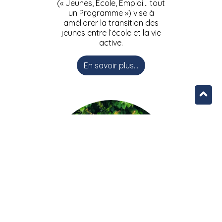
(« Jeunes, Ecole, Emploi… tout
un Programme ») vise à
améliorer la transition des
jeunes entre l’école et la vie
active.
En savoir plus...
L’équipe JEEPbxl