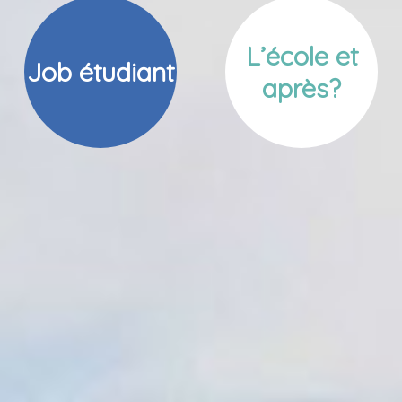
L’école et
Job étudiant
après?