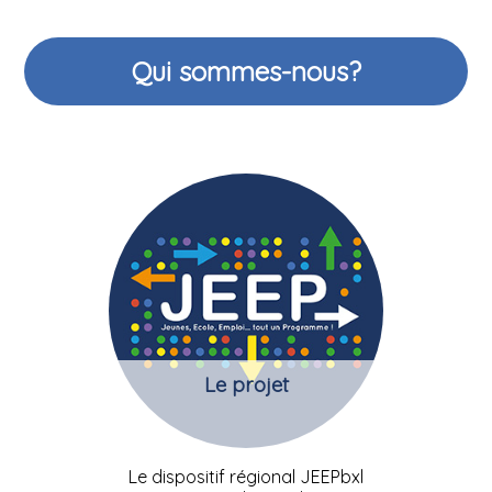
Qui sommes-nous?
Le projet
Le dispositif régional JEEPbxl