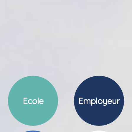
Ecole
Employeur