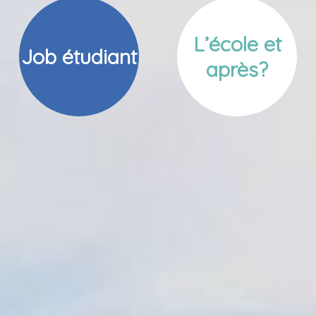
L’école et
Job étudiant
après?