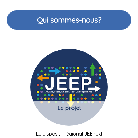
Qui sommes-nous?
Le projet
Le dispositif régional JEEPbxl