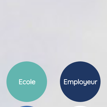
Ecole
Employeur