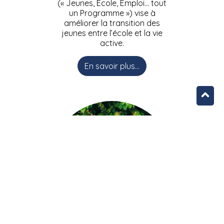
(« Jeunes, Ecole, Emploi… tout
un Programme ») vise à
améliorer la transition des
jeunes entre l’école et la vie
active.
En savoir plus...
L’équipe JEEPbxl