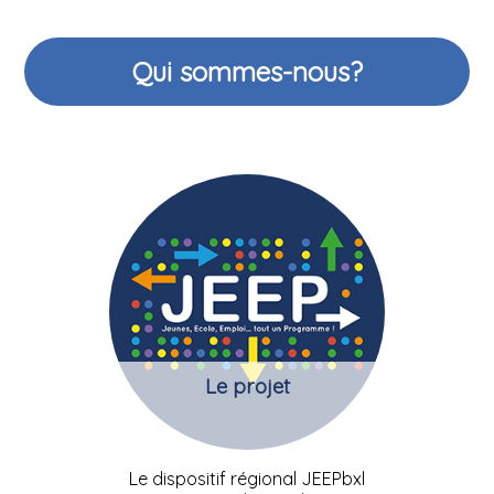
Qui sommes-nous?
Le projet
Le dispositif régional JEEPbxl