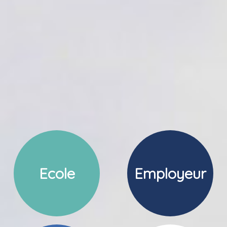
Ecole
Employeur