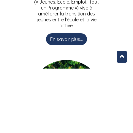
(« Jeunes, Ecole, Emploi… tout
un Programme ») vise à
améliorer la transition des
jeunes entre l’école et la vie
active.
En savoir plus...
L’équipe JEEPbxl