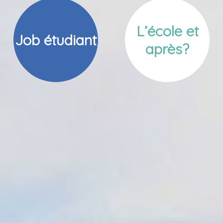
L’école et
Job étudiant
après?