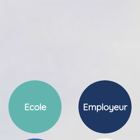
Ecole
Employeur