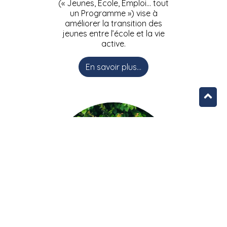
(« Jeunes, Ecole, Emploi… tout
un Programme ») vise à
améliorer la transition des
jeunes entre l’école et la vie
active.
En savoir plus...
L’équipe JEEPbxl