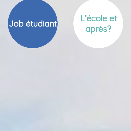
L’école et
Job étudiant
après?