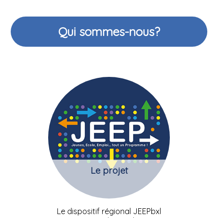
Qui sommes-nous?
Le projet
Le dispositif régional JEEPbxl