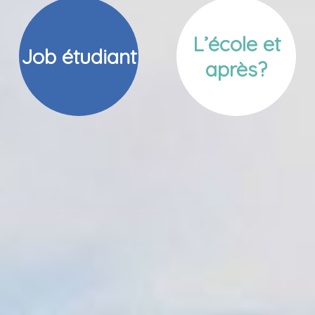
L’école et
Job étudiant
après?