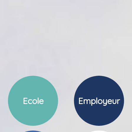
Ecole
Employeur