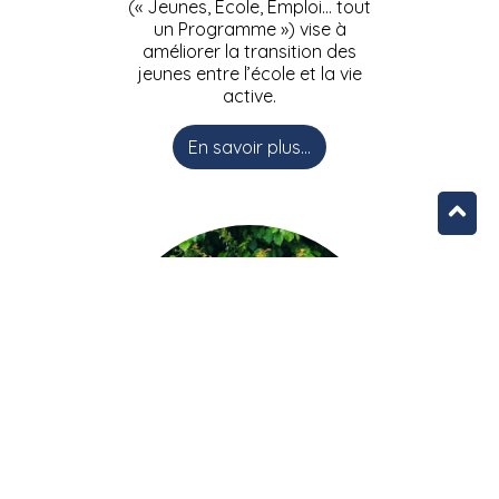
(« Jeunes, Ecole, Emploi… tout
un Programme ») vise à
améliorer la transition des
jeunes entre l’école et la vie
active.
En savoir plus...
L’équipe JEEPbxl