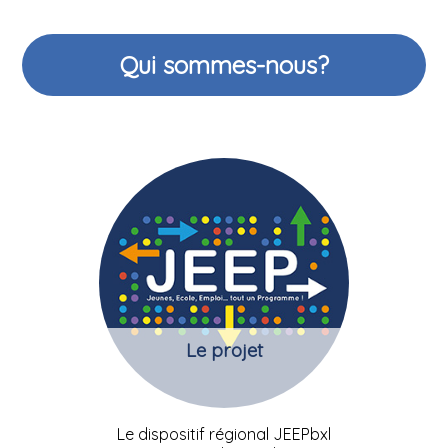
Qui sommes-nous?
Le projet
Le dispositif régional JEEPbxl