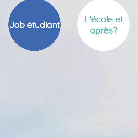
L’école et
Job étudiant
après?