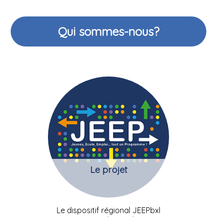
Qui sommes-nous?
Le projet
Le dispositif régional JEEPbxl