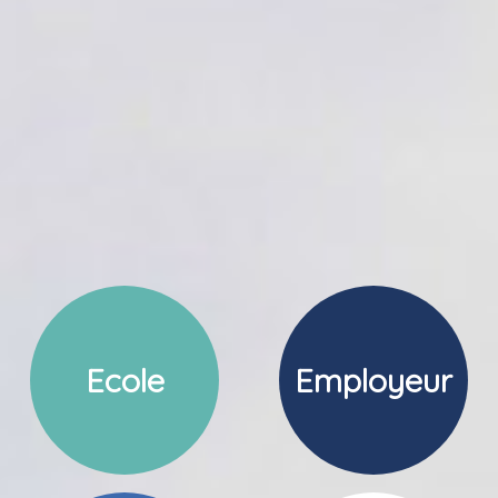
Ecole
Employeur