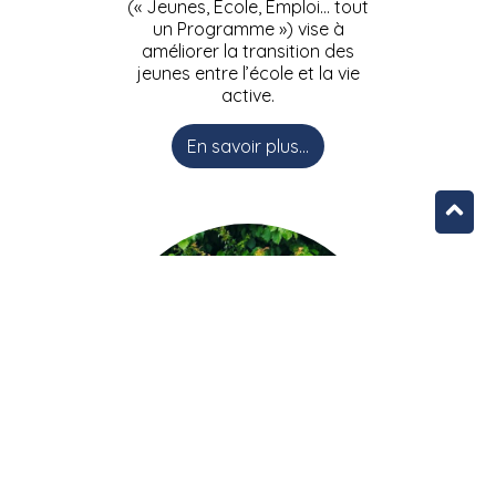
(« Jeunes, Ecole, Emploi… tout
un Programme ») vise à
améliorer la transition des
jeunes entre l’école et la vie
active.
En savoir plus...
L’équipe JEEPbxl