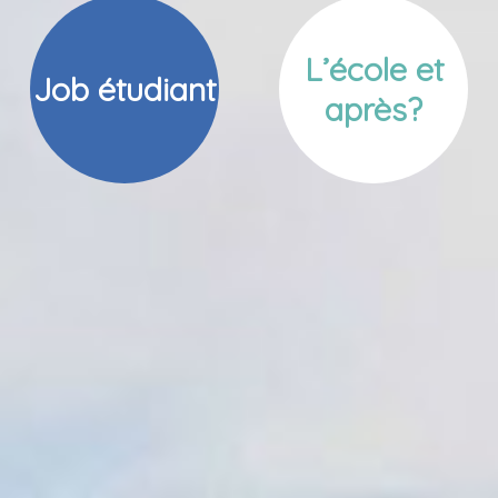
L’école et
Job étudiant
après?