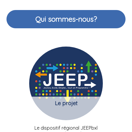
Qui sommes-nous?
Le projet
Le dispositif régional JEEPbxl