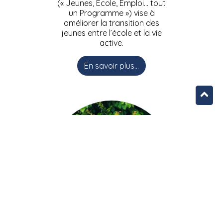
(« Jeunes, Ecole, Emploi… tout
un Programme ») vise à
améliorer la transition des
jeunes entre l’école et la vie
active.
En savoir plus...
L’équipe JEEPbxl