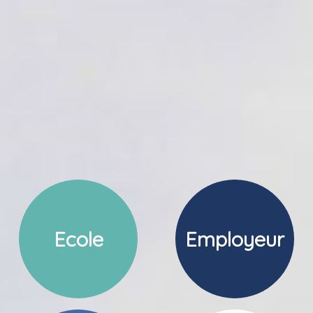
Ecole
Employeur