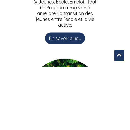
(« Jeunes, Ecole, Emploi… tout
un Programme ») vise à
améliorer la transition des
jeunes entre l’école et la vie
active.
En savoir plus...
L’équipe JEEPbxl