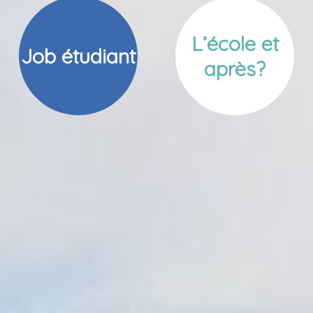
L’école et
Job étudiant
après?