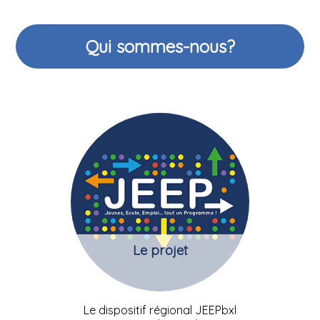
Qui sommes-nous?
Le projet
Le dispositif régional JEEPbxl