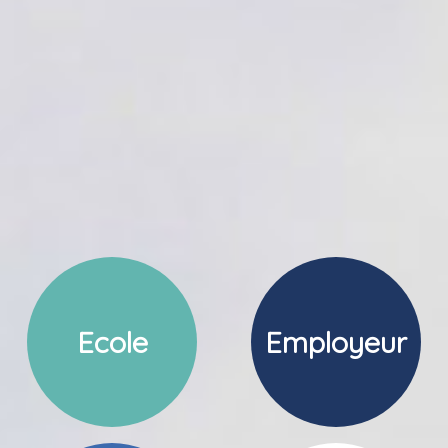
Ecole
Employeur