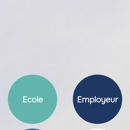
Ecole
Employeur