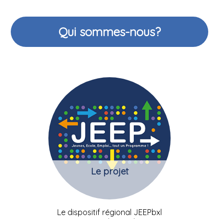
Qui sommes-nous?
Le projet
Le dispositif régional JEEPbxl