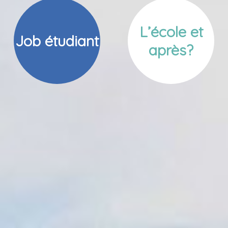
L’école et
Job étudiant
après?