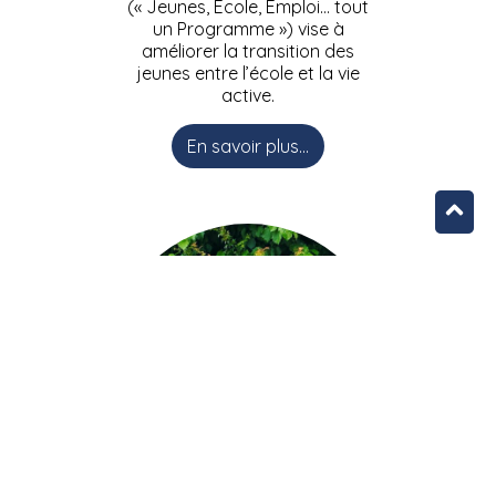
(« Jeunes, Ecole, Emploi… tout
un Programme ») vise à
améliorer la transition des
jeunes entre l’école et la vie
active.
En savoir plus...
L’équipe JEEPbxl