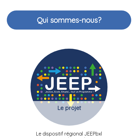
Qui sommes-nous?
Le projet
Le dispositif régional JEEPbxl