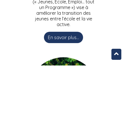
(« Jeunes, Ecole, Emploi… tout
un Programme ») vise à
améliorer la transition des
jeunes entre l’école et la vie
active.
En savoir plus...
L’équipe JEEPbxl