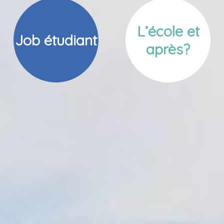
L’école et
Job étudiant
après?