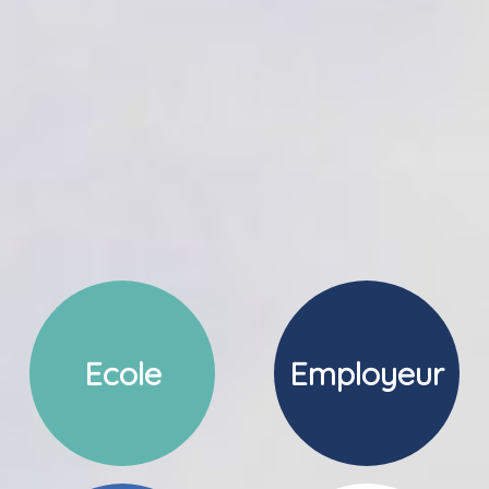
Ecole
Employeur