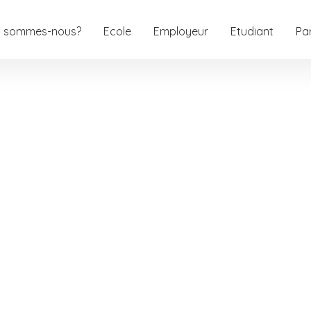
i sommes-nous?
Ecole
Employeur
Etudiant
Pa