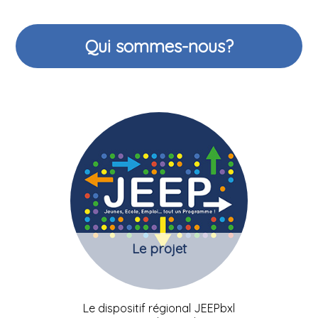
Qui sommes-nous?
Le projet
Le dispositif régional JEEPbxl