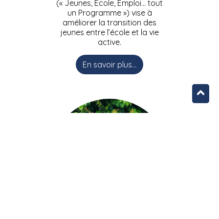
(« Jeunes, Ecole, Emploi… tout
un Programme ») vise à
améliorer la transition des
jeunes entre l’école et la vie
active.
En savoir plus...
L’équipe JEEPbxl