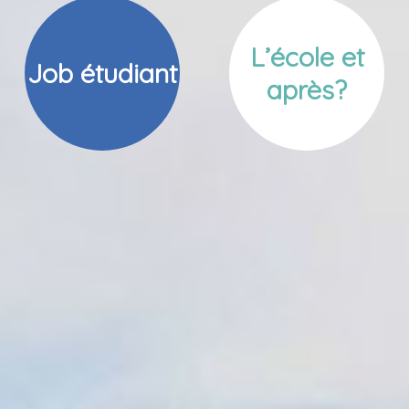
L’école et
Job étudiant
après?