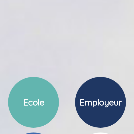
Ecole
Employeur