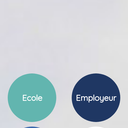
Ecole
Employeur