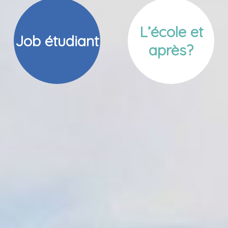
L’école et
Job étudiant
après?