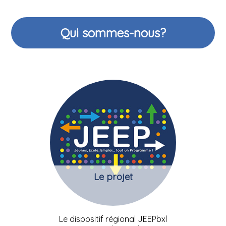
Qui sommes-nous?
Le projet
Le dispositif régional JEEPbxl