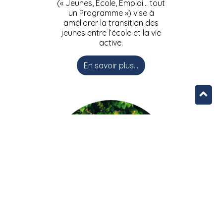
(« Jeunes, Ecole, Emploi… tout
un Programme ») vise à
améliorer la transition des
jeunes entre l’école et la vie
active.
En savoir plus...
L’équipe JEEPbxl