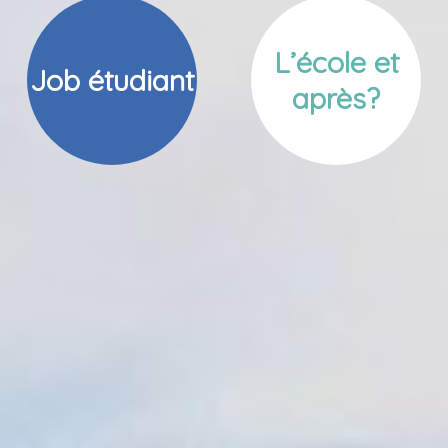
L’école et
Job étudiant
après?