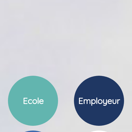
Ecole
Employeur