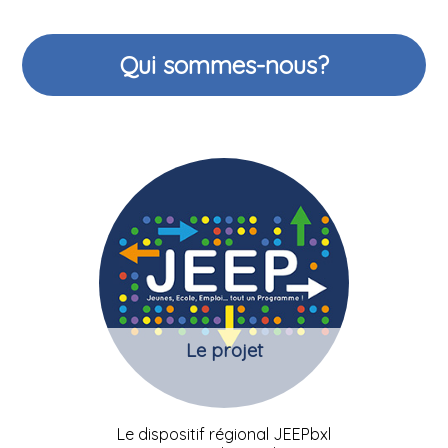
Qui sommes-nous?
Le projet
Le dispositif régional JEEPbxl