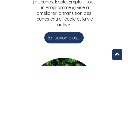
(« Jeunes, Ecole, Emploi… tout
un Programme ») vise à
améliorer la transition des
jeunes entre l’école et la vie
active.
En savoir plus...
L’équipe JEEPbxl