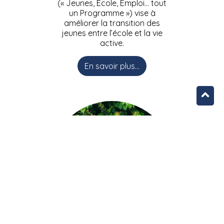
(« Jeunes, Ecole, Emploi… tout
un Programme ») vise à
améliorer la transition des
jeunes entre l’école et la vie
active.
En savoir plus...
L’équipe JEEPbxl