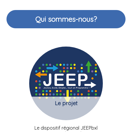
Qui sommes-nous?
Le projet
Le dispositif régional JEEPbxl