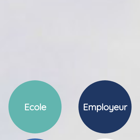
Ecole
Employeur