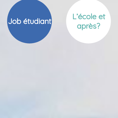
L’école et
Job étudiant
après?