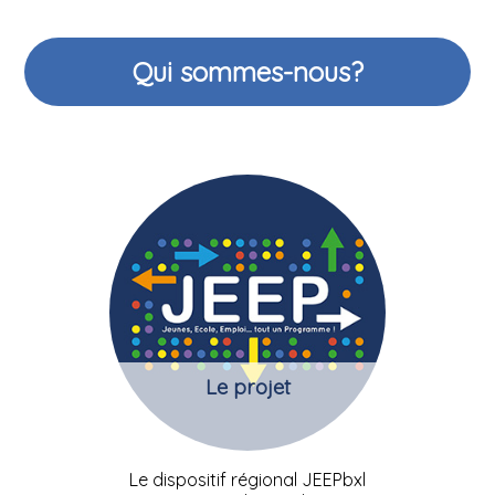
Qui sommes-nous?
Le projet
Le dispositif régional JEEPbxl