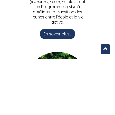
(« Jeunes, Ecole, Emploi… tout
un Programme ») vise à
améliorer la transition des
jeunes entre l’école et la vie
active.
En savoir plus...
L’équipe JEEPbxl