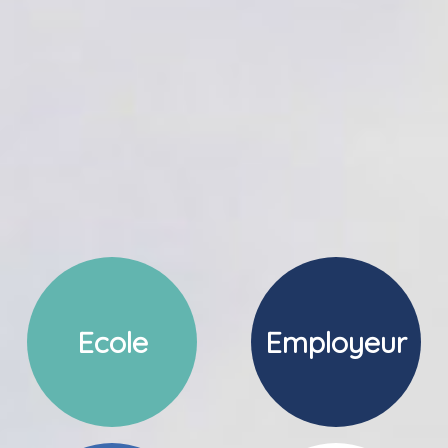
Ecole
Employeur