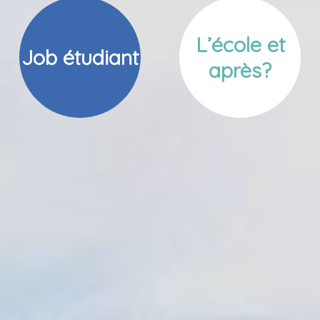
L’école et
Job étudiant
après?