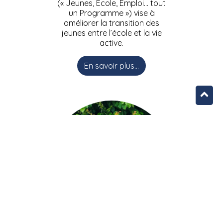
(« Jeunes, Ecole, Emploi… tout
un Programme ») vise à
améliorer la transition des
jeunes entre l’école et la vie
active.
En savoir plus...
L’équipe JEEPbxl