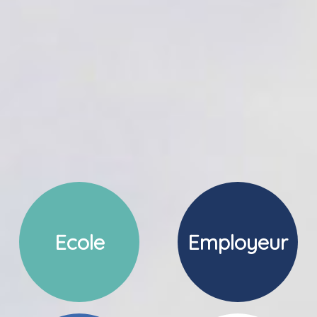
Ecole
Employeur