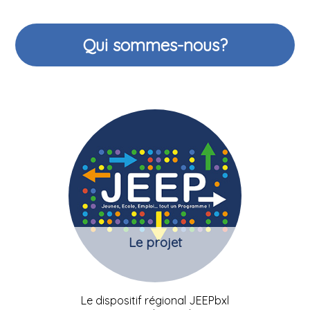
Qui sommes-nous?
Le projet
Le dispositif régional JEEPbxl