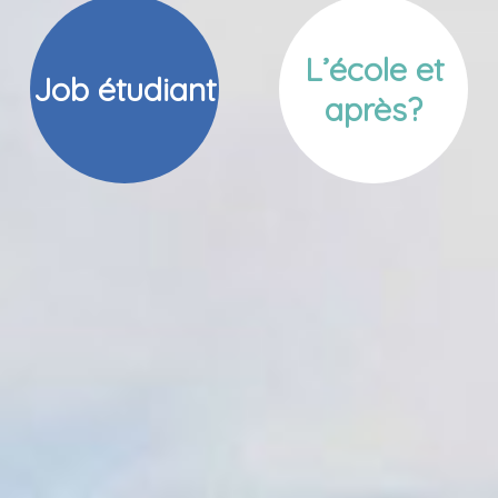
L’école et
Job étudiant
après?