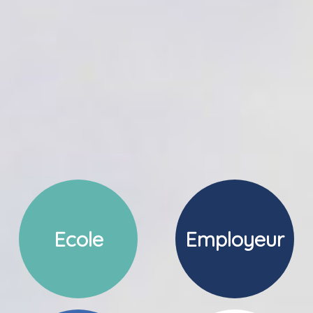
Ecole
Employeur