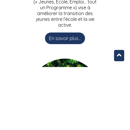
(« Jeunes, Ecole, Emploi… tout
un Programme ») vise à
améliorer la transition des
jeunes entre l’école et la vie
active.
En savoir plus...
L’équipe JEEPbxl