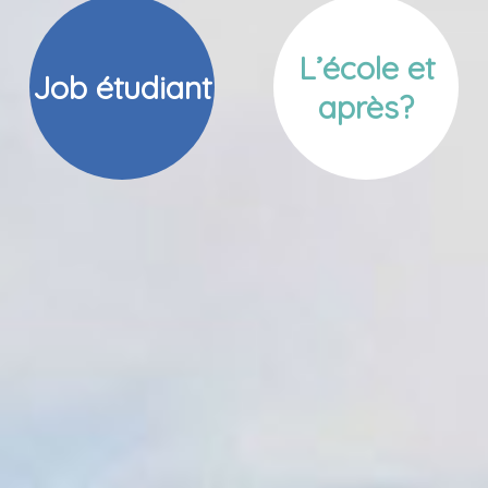
L’école et
Job étudiant
après?