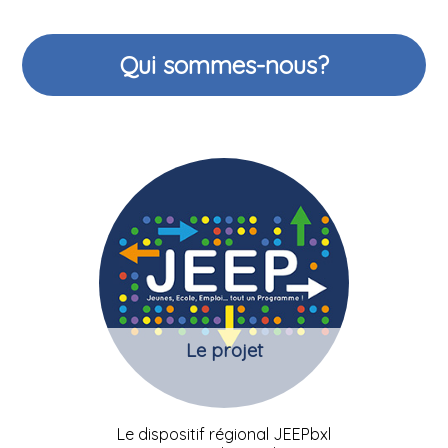
Qui sommes-nous?
Le projet
Le dispositif régional JEEPbxl