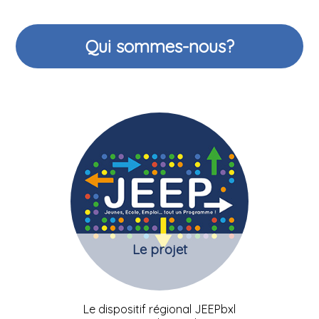
Qui sommes-nous?
Le projet
Le dispositif régional JEEPbxl