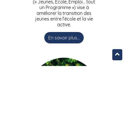
(« Jeunes, Ecole, Emploi… tout
un Programme ») vise à
améliorer la transition des
jeunes entre l’école et la vie
active.
En savoir plus...
L’équipe JEEPbxl