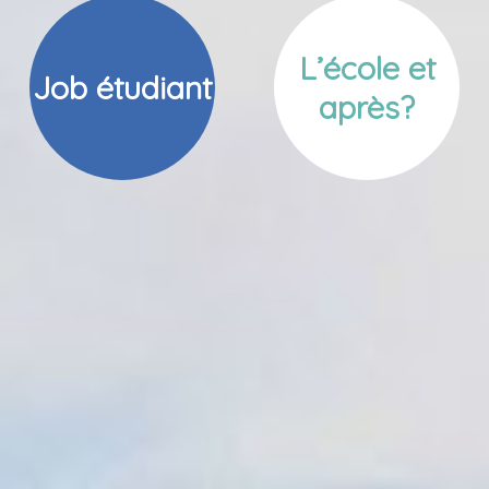
L’école et
Job étudiant
après?