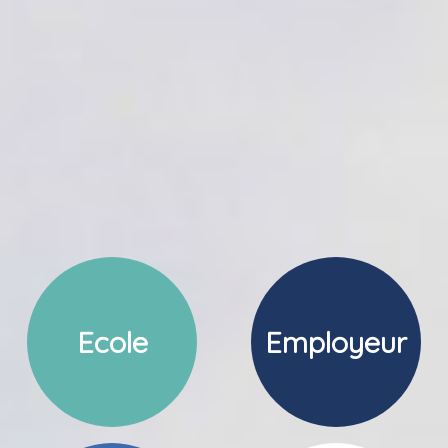
Ecole
Employeur