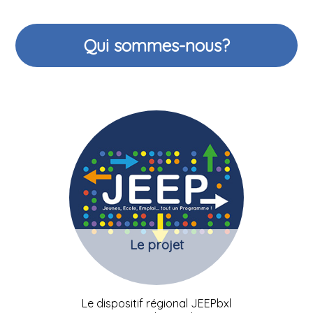
Qui sommes-nous?
Le projet
Le dispositif régional JEEPbxl