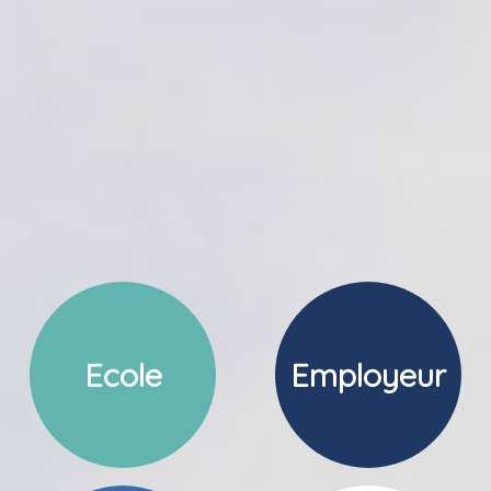
Ecole
Employeur