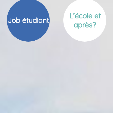
L’école et
Job étudiant
après?