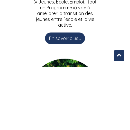
(« Jeunes, Ecole, Emploi… tout
un Programme ») vise à
améliorer la transition des
jeunes entre l’école et la vie
active.
En savoir plus...
L’équipe JEEPbxl