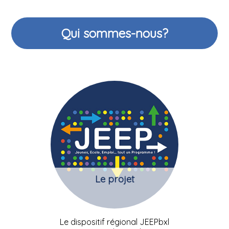
Qui sommes-nous?
Le projet
Le dispositif régional JEEPbxl