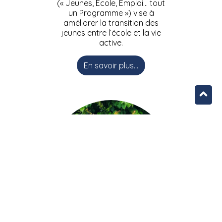
(« Jeunes, Ecole, Emploi… tout
un Programme ») vise à
améliorer la transition des
jeunes entre l’école et la vie
active.
En savoir plus...
L’équipe JEEPbxl