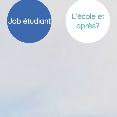
L’école et
Job étudiant
après?