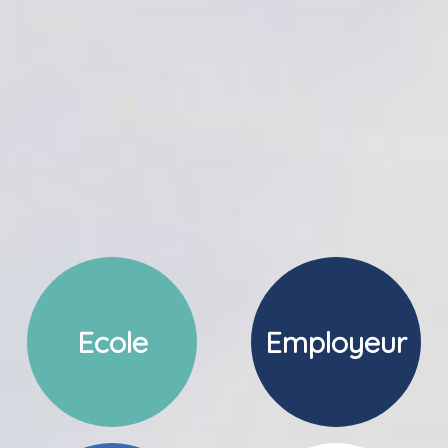
Ecole
Employeur