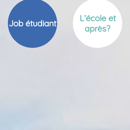
L’école et
Job étudiant
après?