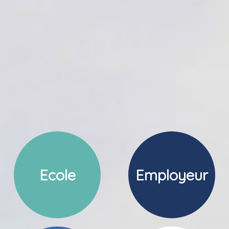
Ecole
Employeur