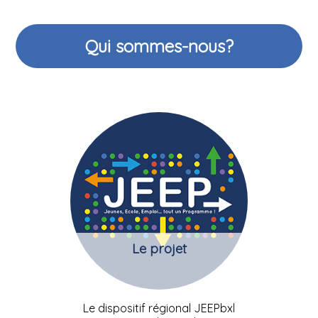
Qui sommes-nous?
Le projet
Le dispositif régional JEEPbxl