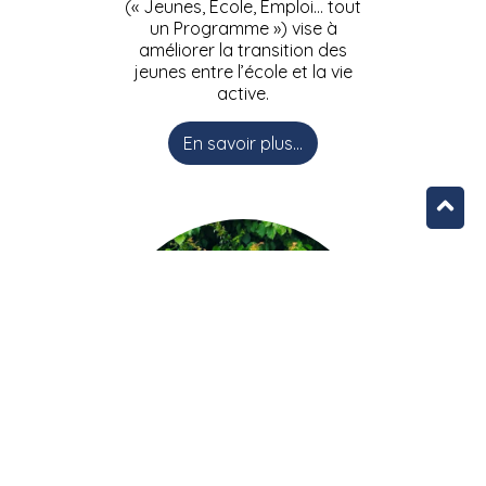
(« Jeunes, Ecole, Emploi… tout
un Programme ») vise à
améliorer la transition des
jeunes entre l’école et la vie
active.
En savoir plus...
L’équipe JEEPbxl