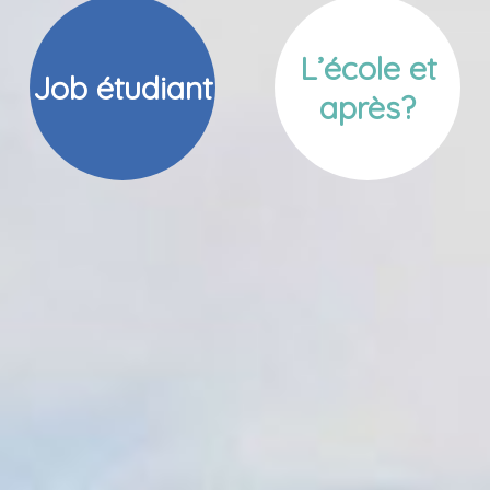
L’école et
Job étudiant
après?