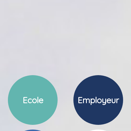
Ecole
Employeur