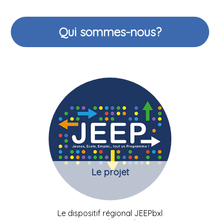
Qui sommes-nous?
Le projet
Le dispositif régional JEEPbxl