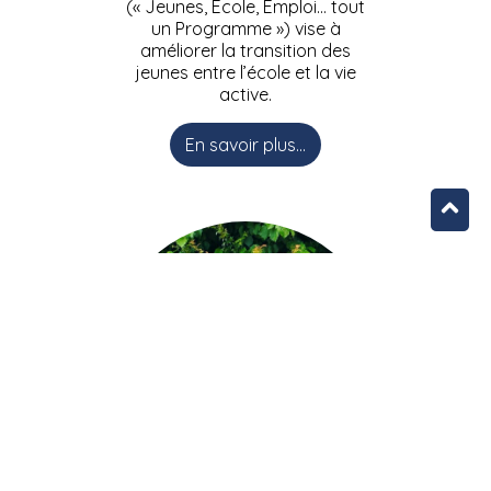
(« Jeunes, Ecole, Emploi… tout
un Programme ») vise à
améliorer la transition des
jeunes entre l’école et la vie
active.
En savoir plus...
L’équipe JEEPbxl