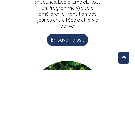
(« Jeunes, Ecole, Emploi… tout
un Programme ») vise à
améliorer la transition des
jeunes entre l’école et la vie
active.
En savoir plus...
L’équipe JEEPbxl