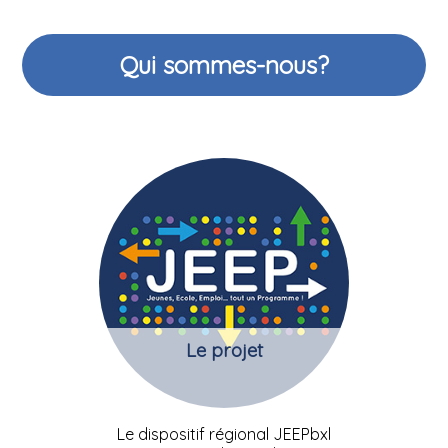
Qui sommes-nous?
Le projet
Le dispositif régional JEEPbxl