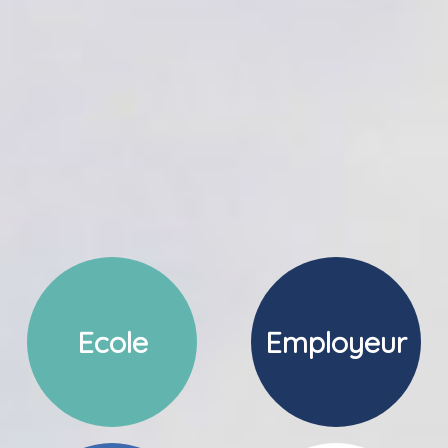
Ecole
Employeur