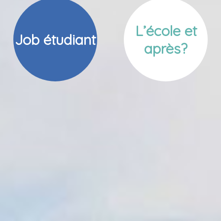
L’école et
Job étudiant
après?