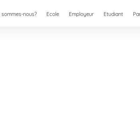
i sommes-nous?
Ecole
Employeur
Etudiant
Pa