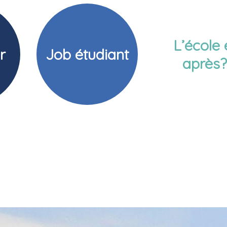
L’école 
r
Job étudiant
après?