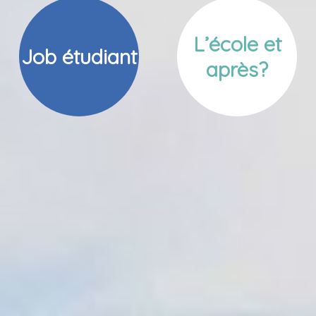
L’école et
Job étudiant
après?