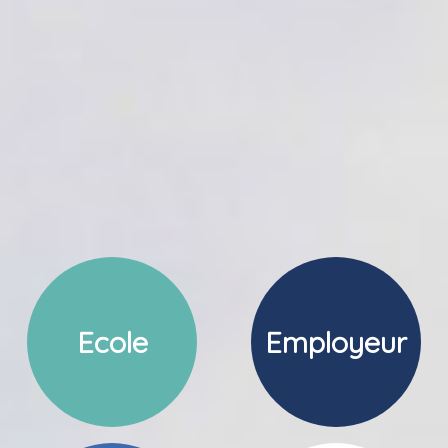
Ecole
Employeur