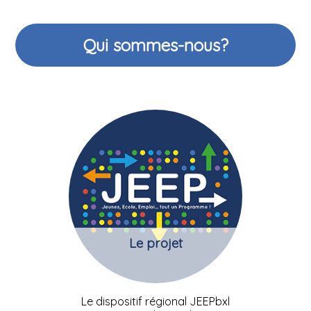
Qui sommes-nous?
Le projet
Le dispositif régional JEEPbxl