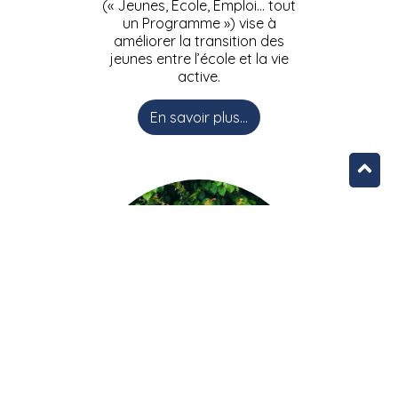
(« Jeunes, Ecole, Emploi… tout
un Programme ») vise à
améliorer la transition des
jeunes entre l’école et la vie
active.
En savoir plus...
L’équipe JEEPbxl