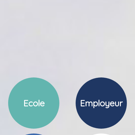
Ecole
Employeur