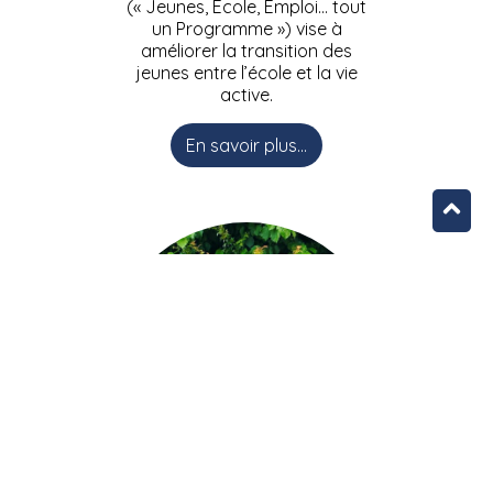
(« Jeunes, Ecole, Emploi… tout
un Programme ») vise à
améliorer la transition des
jeunes entre l’école et la vie
active.
En savoir plus...
L’équipe JEEPbxl