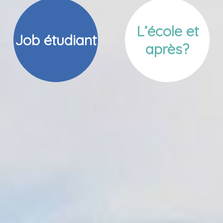
L’école et
Job étudiant
après?