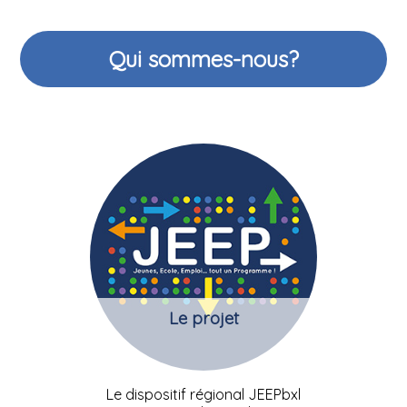
Qui sommes-nous?
Le projet
Le dispositif régional JEEPbxl