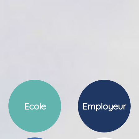
Ecole
Employeur