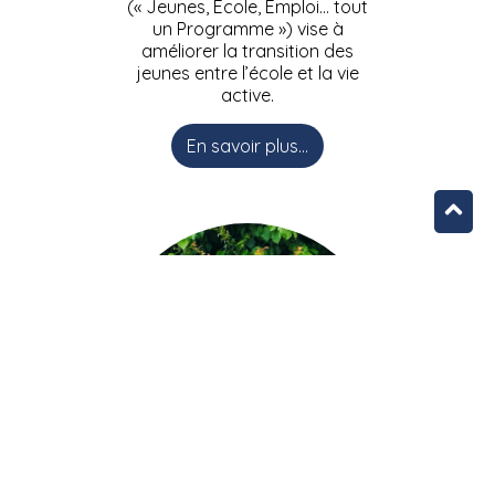
(« Jeunes, Ecole, Emploi… tout
un Programme ») vise à
améliorer la transition des
jeunes entre l’école et la vie
active.
En savoir plus...
L’équipe JEEPbxl