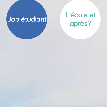
L’école et
Job étudiant
après?