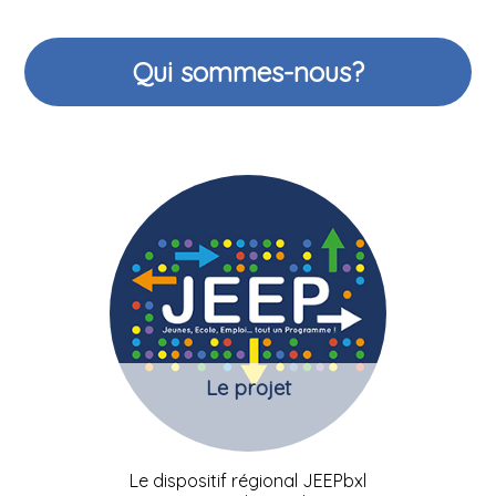
Qui sommes-nous?
Le projet
Le dispositif régional JEEPbxl